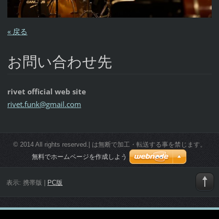
« 戻る
お問い合わせ先
rivet official web site
rivet.fu
nk@gmail
.com
© 2014 All rights reserved.| は無断で加工・転送する事を禁じます。
無料でホームページを作成しよう
表示:
携帯版
|
PC版